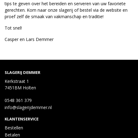
tips te geven over het bereiden en serveren van uw favoriete
gerechten. Kom naar onze slagerij of bestel via de website en
proef zelf de smaak van vakmanschap en traditie!
Tot snel!
Casper en Lars Demmer
SLAGERIJ DEMMER
Kerkstraat 1
7451BM Holten
0548 361 379
info@slagerijdemmer.nl
KLANTENSERVICE
Bestellen
Betalen