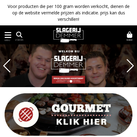
Voor producten die per 100 gram worden verkocht, dienen de
op de website vermelde prijzen als indicatie. prijs kan dus
verschillen!
MAND
ZOEKEN
MENU