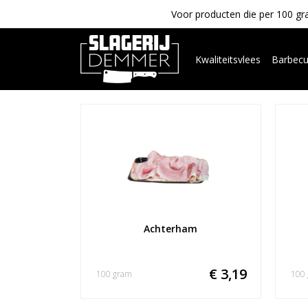
Voor producten die per 100 gra
Kwaliteitsvlees
Barbec
Achterham
€ 3,19
100 gram
100