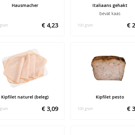
Hausmacher
Italiaans gehakt
bevat kaas
€ 4,23
€ 2
 gram
100 gram
Kipfilet naturel (beleg)
Kipfilet pesto
€ 3,09
€ 3
 gram
100 gram