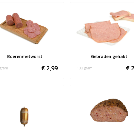
Boerenmetworst
Gebraden gehakt
€ 2,99
€ 2
 gram
100 gram