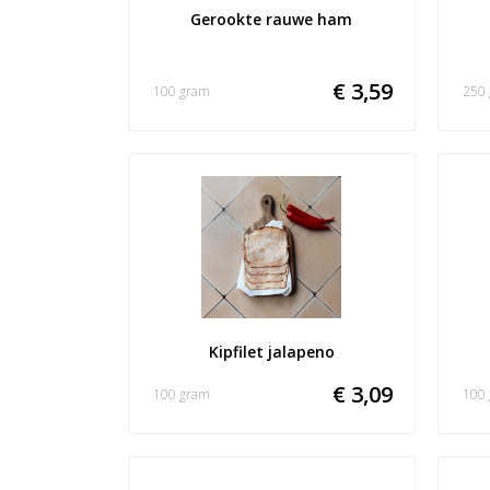
Gerookte rauwe ham
€ 3,59
100 gram
250
Kipfilet jalapeno
€ 3,09
100 gram
100