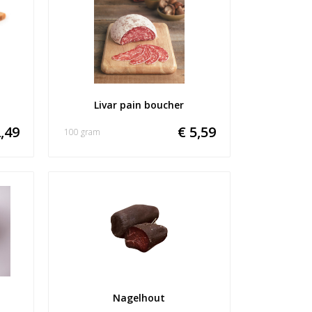
Livar pain boucher
,49
€ 5,59
100 gram
Nagelhout