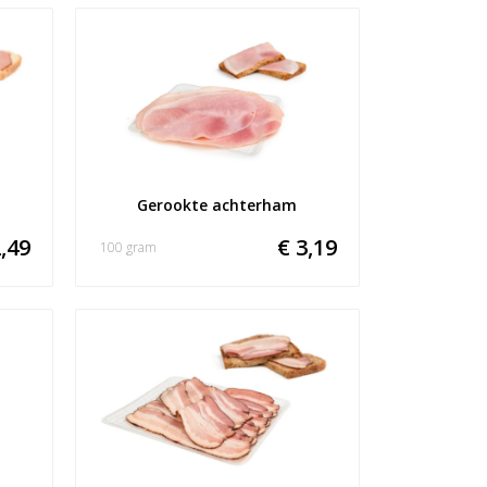
Gerookte achterham
,49
€ 3,19
100 gram