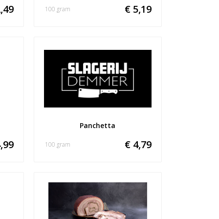
,49
€ 5,19
100 gram
Panchetta
,99
€ 4,79
100 gram