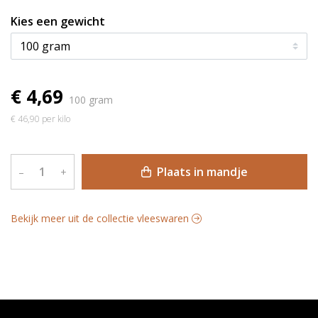
Kies een gewicht
€ 4,69
100 gram
€ 46,90 per kilo
Plaats in mandje
–
+
Bekijk meer uit de collectie vleeswaren