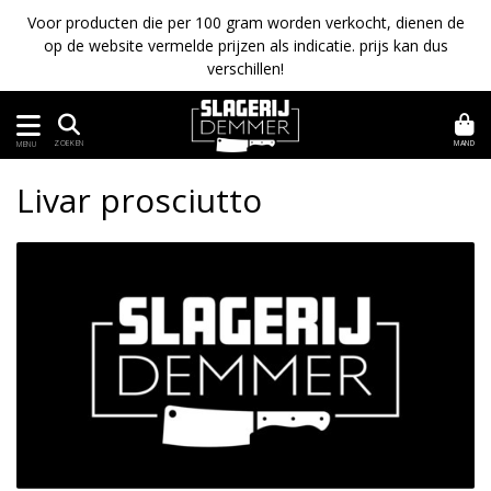
Voor producten die per 100 gram worden verkocht, dienen de
op de website vermelde prijzen als indicatie. prijs kan dus
verschillen!
MAND
ZOEKEN
MENU
Livar prosciutto