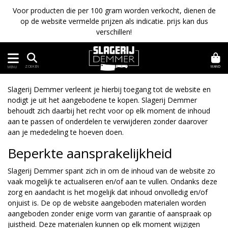
Voor producten die per 100 gram worden verkocht, dienen de
op de website vermelde prijzen als indicatie. prijs kan dus
verschillen!
MAND
ZOEKEN
MENU
Slagerij Demmer verleent je hierbij toegang tot de website en
nodigt je uit het aangebodene te kopen. Slagerij Demmer
behoudt zich daarbij het recht voor op elk moment de inhoud
aan te passen of onderdelen te verwijderen zonder daarover
aan je mededeling te hoeven doen.
Beperkte aansprakelijkheid
Slagerij Demmer spant zich in om de inhoud van de website zo
vaak mogelijk te actualiseren en/of aan te vullen. Ondanks deze
zorg en aandacht is het mogelijk dat inhoud onvolledig en/of
onjuist is. De op de website aangeboden materialen worden
aangeboden zonder enige vorm van garantie of aanspraak op
juistheid. Deze materialen kunnen op elk moment wijzigen