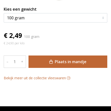
Kies een gewicht
€ 2,49
100 gram
€ 24,90 per kilo
Plaats in mandje
–
+
Bekijk meer uit de collectie vleeswaren