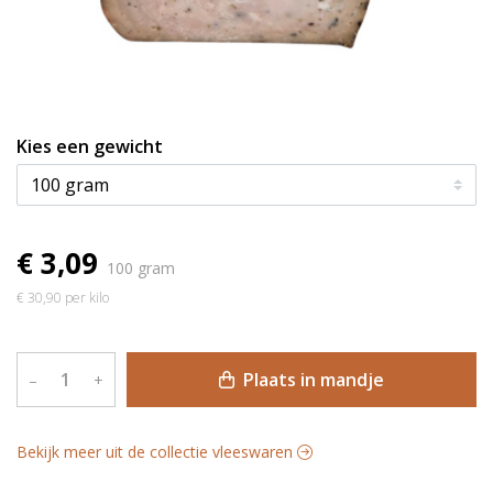
Kies een gewicht
€ 3,09
100 gram
€ 30,90 per kilo
Plaats in mandje
–
+
Bekijk meer uit de collectie vleeswaren