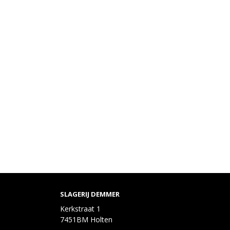
SLAGERIJ DEMMER
Kerkstraat 1
7451BM Holten