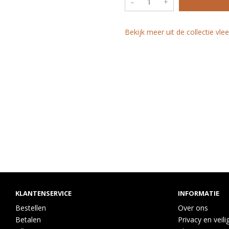
–
+
Bekijk meer uit de collectie vl
KLANTENSERVICE
INFORMATIE
Bestellen
Over ons
Betalen
Privacy en veili