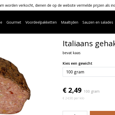
m worden verkocht, dienen de op de website vermelde prijzen als indica
ue
Gourmet
Voordeelpakketten
Maaltijden
Sauzen en salades
Italiaans geha
bevat kaas
Kies een gewicht
€ 2,49
100 gram
€ 24,90 per kilo