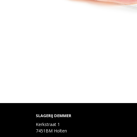
SLAGERIJ DEMMER
Kerkstraat 1
7451BM Holten