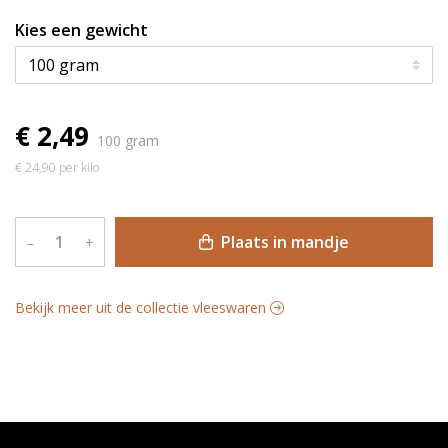
Kies een gewicht
€ 2,49
100 gram
€ 24,90 per kilo
Plaats in mandje
–
+
Bekijk meer uit de collectie vleeswaren