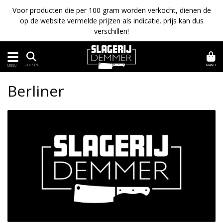
Voor producten die per 100 gram worden verkocht, dienen de
op de website vermelde prijzen als indicatie. prijs kan dus
verschillen!
MAND
ZOEKEN
MENU
Berliner