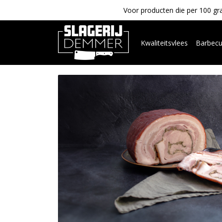
Voor producten die per 100 gra
Kwaliteitsvlees
Barbec