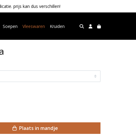
tie. prijs kan dus verschillen!
Soepen
Vleeswaren
Kruiden
a
Plaats in mandje