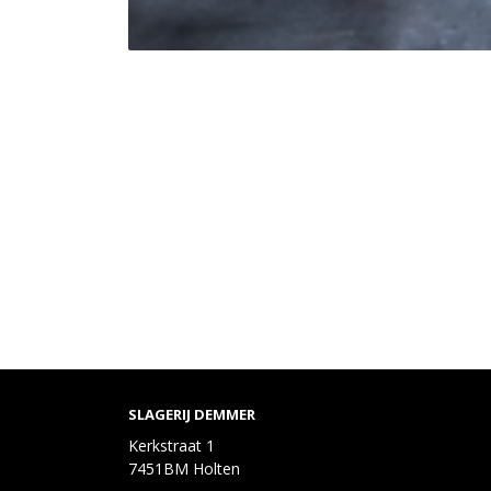
SLAGERIJ DEMMER
Kerkstraat 1
7451BM Holten