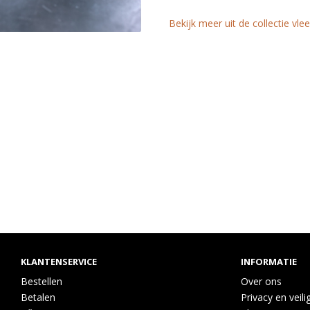
Bekijk meer uit de collectie vl
KLANTENSERVICE
INFORMATIE
Bestellen
Over ons
Betalen
Privacy en veili