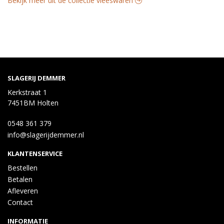
Bekijk meer uit de collectie vleeswaren
SLAGERIJ DEMMER
Kerkstraat 1
7451BM Holten
0548 361 379
info@slagerijdemmer.nl
KLANTENSERVICE
Bestellen
Betalen
Afleveren
Contact
INFORMATIE