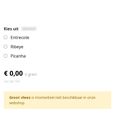
Kies uit
optioneel
Entrecote
Ribeye
Picanha
€ 0,00
0 gram
nan per kilo
Groot vlees
is momenteel niet beschikbaar in onze
webshop.