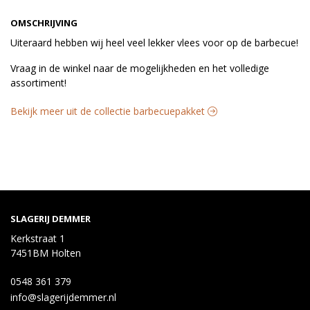
OMSCHRIJVING
Uiteraard hebben wij heel veel lekker vlees voor op de barbecue!
Vraag in de winkel naar de mogelijkheden en het volledige
assortiment!
Bekijk meer uit de collectie barbecuepakket
SLAGERIJ DEMMER
Kerkstraat 1
7451BM Holten
0548 361 379
info@slagerijdemmer.nl