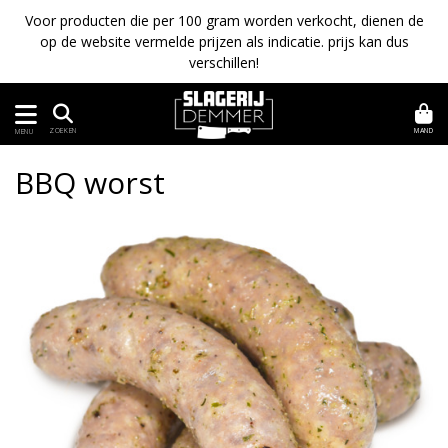
Voor producten die per 100 gram worden verkocht, dienen de
op de website vermelde prijzen als indicatie. prijs kan dus
verschillen!
MAND
ZOEKEN
MENU
BBQ worst