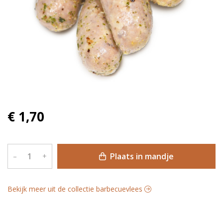
€ 1,70
Plaats in mandje
–
+
Bekijk meer uit de collectie barbecuevlees