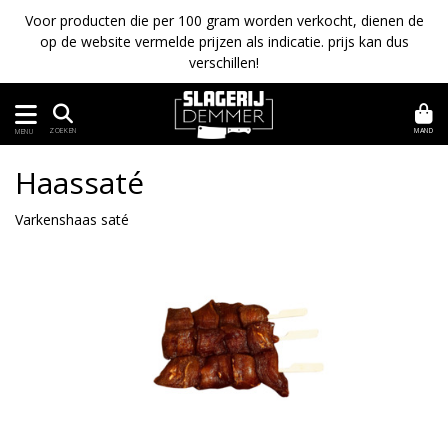
Voor producten die per 100 gram worden verkocht, dienen de
op de website vermelde prijzen als indicatie. prijs kan dus
verschillen!
MAND
ZOEKEN
MENU
Haassaté
Varkenshaas saté