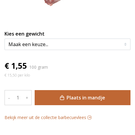
Kies een gewicht
€ 1,55
100 gram
€ 15,50 per kilo
Plaats in mandje
–
+
Bekijk meer uit de collectie barbecuevlees