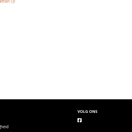
fetten
VOLG ONS
gheid