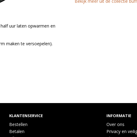
Bekijk meer uit de collectie buf
 half uur laten opwarmen en
rm maken te versoepelen).
KLANTENSERVICE
INFORMATIE
Bestellen
Over ons
Betalen
Privacy en veili