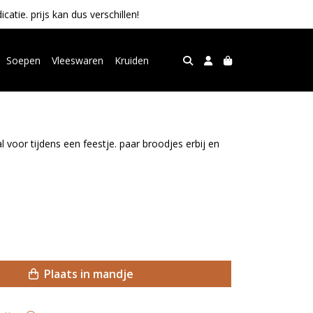
tie. prijs kan dus verschillen!
Soepen
Vleeswaren
Kruiden
al voor tijdens een feestje. paar broodjes erbij en
Plaats in mandje