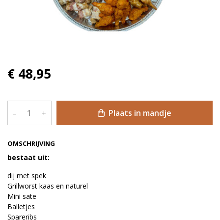
€ 48,95
Plaats in mandje
–
+
OMSCHRIJVING
bestaat uit:
dij met spek
Grillworst kaas en naturel
Mini sate
Balletjes
Spareribs