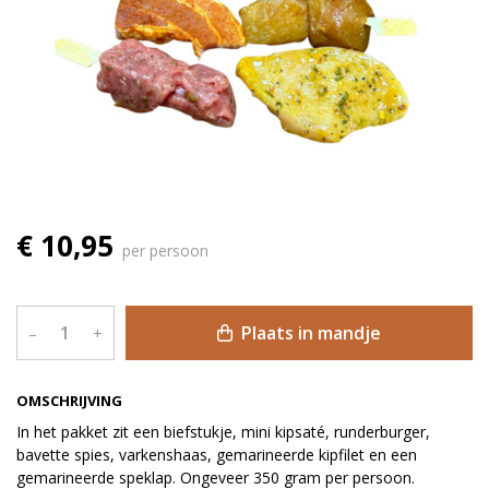
€ 10,95
per persoon
Plaats in mandje
–
+
OMSCHRIJVING
In het pakket zit een biefstukje, mini kipsaté, runderburger,
bavette spies, varkenshaas, gemarineerde kipfilet en een
gemarineerde speklap. Ongeveer 350 gram per persoon.