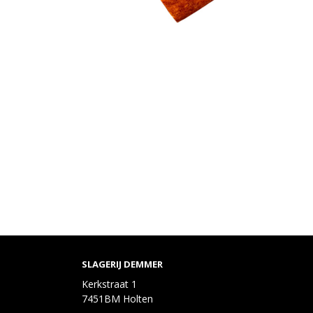
SLAGERIJ DEMMER
Kerkstraat 1
7451BM Holten