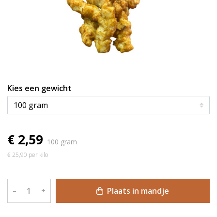
Kies een gewicht
€ 2,59
100 gram
€ 25,90 per kilo
Plaats in mandje
–
+