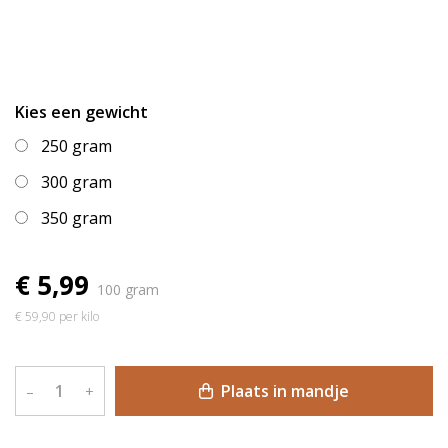
Kies een gewicht
250 gram
300 gram
350 gram
€ 5,99
100 gram
€ 59,90 per kilo
Plaats in mandje
–
+