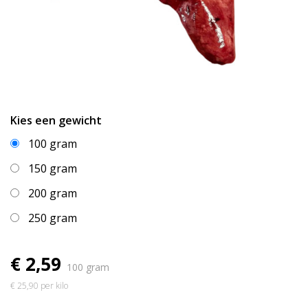
Kies een gewicht
100 gram
150 gram
200 gram
250 gram
€ 2,59
100 gram
€ 25,90 per kilo