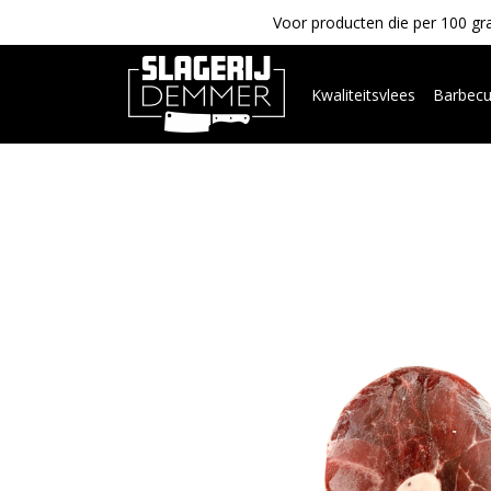
Voor producten die per 100 gra
Kwaliteitsvlees
Barbec