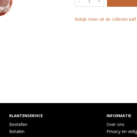
–
+
Bekijk meer uit de collectie kal
KLANTENSERVICE
INFORMATIE
Bestellen
Over ons
Betalen
Privacy en veili