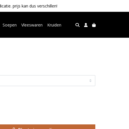
tie. prijs kan dus verschillen!
Soepen
Vleeswaren
Kruiden