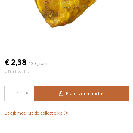
€ 2,38
130 gram
€ 18,31 per kilo
Plaats in mandje
–
+
Bekijk meer uit de collectie kip