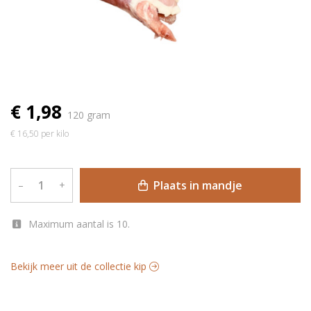
€ 1,98
120 gram
€ 16,50 per kilo
Plaats in mandje
–
+
Maximum aantal is 10.
Bekijk meer uit de collectie kip