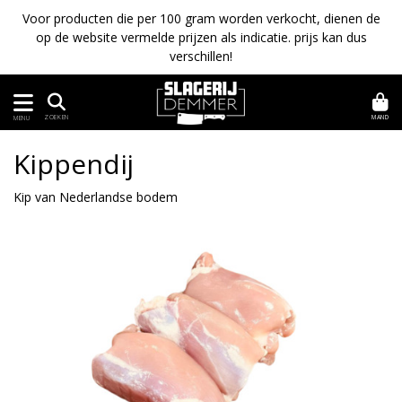
Voor producten die per 100 gram worden verkocht, dienen de
op de website vermelde prijzen als indicatie. prijs kan dus
verschillen!
MAND
ZOEKEN
MENU
Kippendij
Kip van Nederlandse bodem