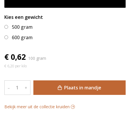
Kies een gewicht
500 gram
600 gram
€ 0,62
100 gram
€ 6,20 per kilo
Plaats in mandje
–
+
Bekijk meer uit de collectie kruiden