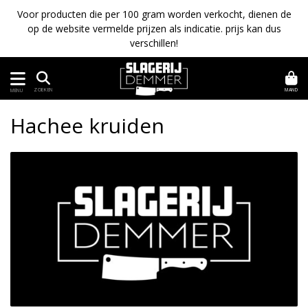
Voor producten die per 100 gram worden verkocht, dienen de
op de website vermelde prijzen als indicatie. prijs kan dus
verschillen!
MAND
ZOEKEN
MENU
Hachee kruiden