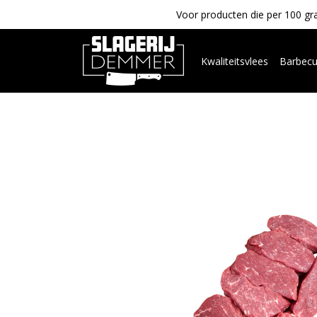
Voor producten die per 100 gra
Kwaliteitsvlees
Barbec