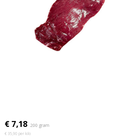
€ 7,18
200 gram
€ 35,90 per kilo