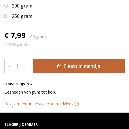
200 gram
250 gram
€ 7,99
100 gram
€ 79,90 per kilo
Plaats in mandje
–
+
OMSCHRIJVING
Gesneden van punt tot kop.
Bekijk meer uit de collectie rundvlees
SLAGERIJ DEMMER