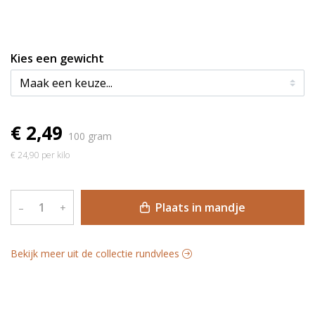
Kies een gewicht
€ 2,49
100 gram
€ 24,90 per kilo
Plaats in mandje
–
+
Bekijk meer uit de collectie rundvlees