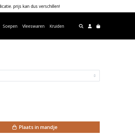
tie. prijs kan dus verschillen!
Soepen
Vleeswaren
Kruiden
Plaats in mandje