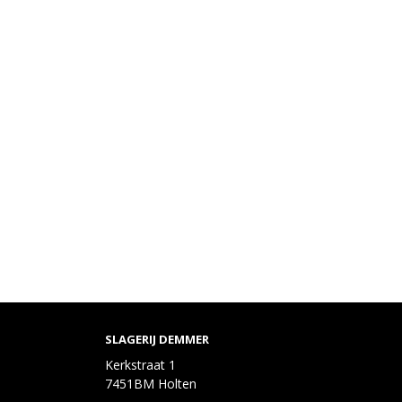
SLAGERIJ DEMMER
Kerkstraat 1
7451BM Holten