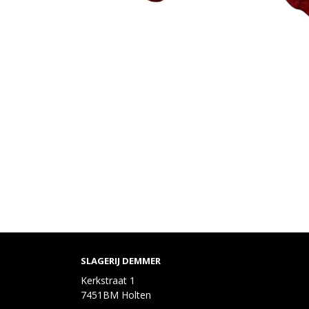
SLAGERIJ DEMMER
Kerkstraat 1
7451BM Holten