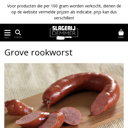
Voor producten die per 100 gram worden verkocht, dienen de
op de website vermelde prijzen als indicatie. prijs kan dus
verschillen!
MAND
ZOEKEN
MENU
Grove rookworst