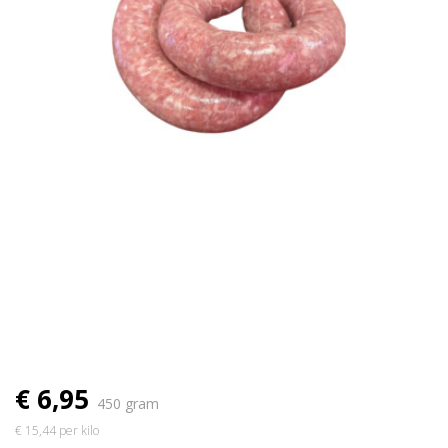
€ 6,95
450 gram
€ 15,44 per kilo