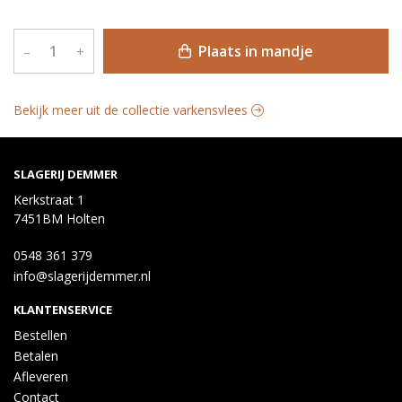
Plaats in mandje
–
+
Bekijk meer uit de collectie varkensvlees
SLAGERIJ DEMMER
Kerkstraat 1
7451BM Holten
0548 361 379
info@slagerijdemmer.nl
KLANTENSERVICE
Bestellen
Betalen
Afleveren
Contact