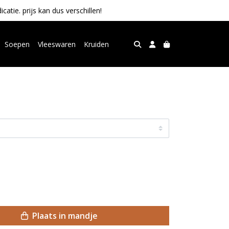
tie. prijs kan dus verschillen!
Soepen
Vleeswaren
Kruiden
Plaats in mandje