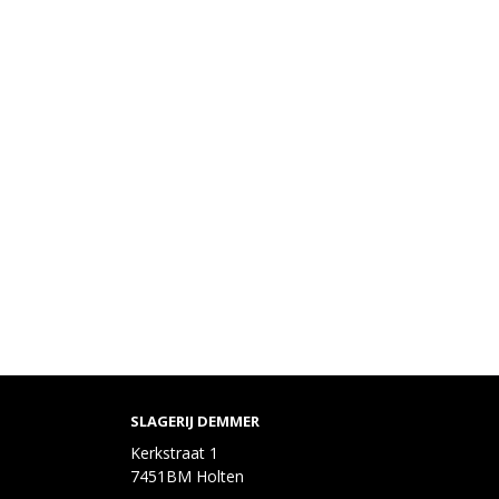
SLAGERIJ DEMMER
Kerkstraat 1
7451BM Holten