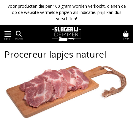
Voor producten die per 100 gram worden verkocht, dienen de
op de website vermelde prijzen als indicatie. prijs kan dus
verschillen!
MAND
ZOEKEN
MENU
Procereur lapjes naturel