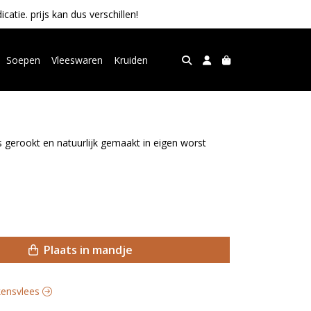
tie. prijs kan dus verschillen!
Soepen
Vleeswaren
Kruiden
gerookt en natuurlijk gemaakt in eigen worst
Plaats in mandje
rkensvlees