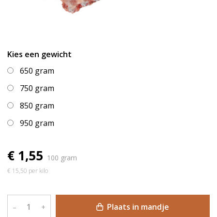
Kies een gewicht
650 gram
750 gram
850 gram
950 gram
€ 1,55
100 gram
€ 15,50 per kilo
Plaats in mandje
–
+