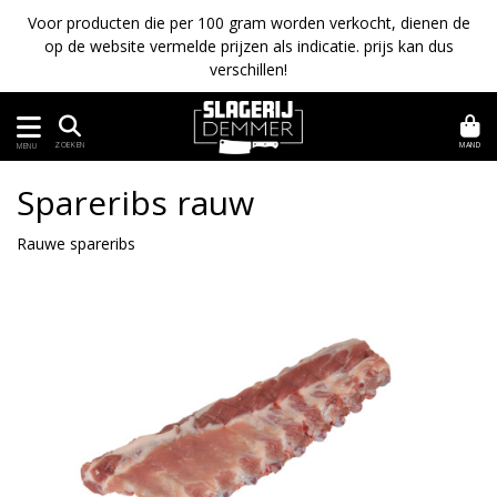
Voor producten die per 100 gram worden verkocht, dienen de
op de website vermelde prijzen als indicatie. prijs kan dus
verschillen!
MAND
ZOEKEN
MENU
Spareribs rauw
Rauwe spareribs