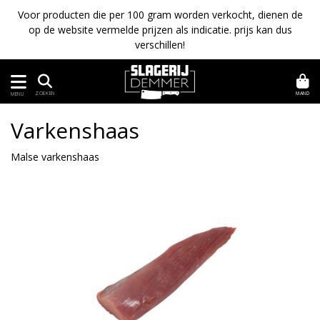
Voor producten die per 100 gram worden verkocht, dienen de
op de website vermelde prijzen als indicatie. prijs kan dus
verschillen!
MAND
ZOEKEN
MENU
Varkenshaas
Malse varkenshaas