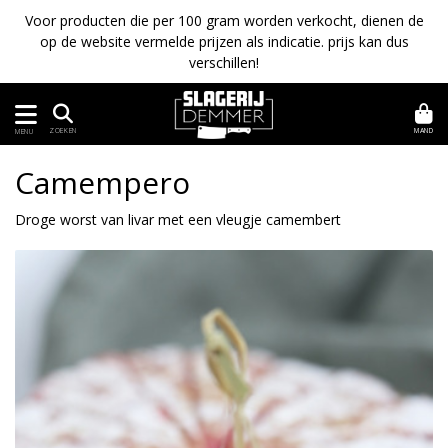
Voor producten die per 100 gram worden verkocht, dienen de
op de website vermelde prijzen als indicatie. prijs kan dus
verschillen!
MAND
ZOEKEN
MENU
Camempero
Droge worst van livar met een vleugje camembert