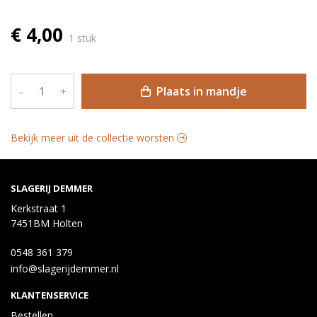
€ 4,00
1 stuk
Plaats in mandje
–
+
Bekijk meer uit de collectie worsten
SLAGERIJ DEMMER
Kerkstraat 1
7451BM Holten
0548 361 379
info@slagerijdemmer.nl
KLANTENSERVICE
Bestellen