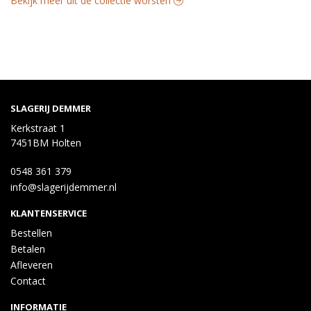
Bekijk meer uit de collectie worsten
SLAGERIJ DEMMER
Kerkstraat 1
7451BM Holten
0548 361 379
info@slagerijdemmer.nl
KLANTENSERVICE
Bestellen
Betalen
Afleveren
Contact
INFORMATIE