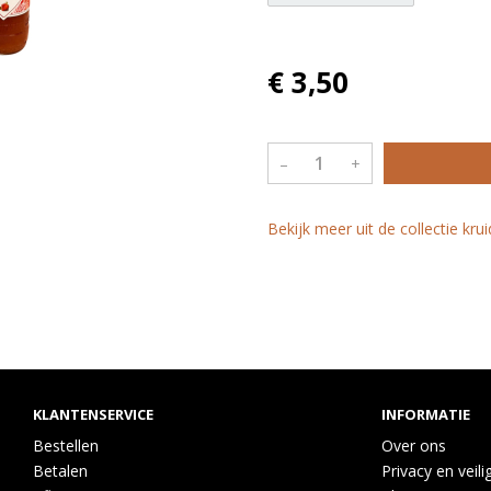
€ 3,50
–
+
Bekijk meer uit de collectie kru
KLANTENSERVICE
INFORMATIE
Bestellen
Over ons
Betalen
Privacy en veili