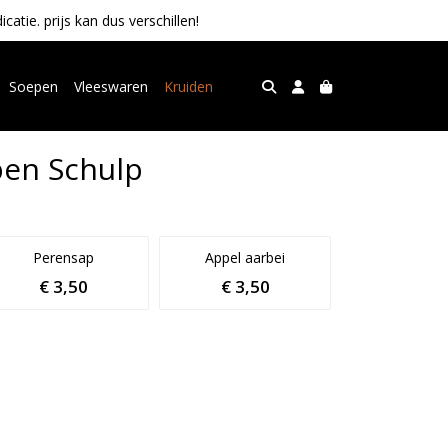
tie. prijs kan dus verschillen!
Soepen
Vleeswaren
Kruiden
pen Schulp
Perensap
Appel aarbei
€ 3,50
€ 3,50