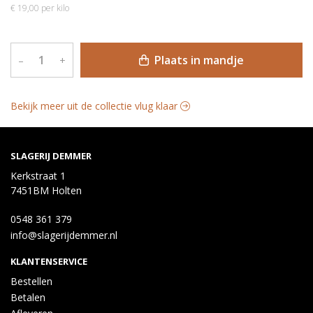
€ 19,00 per kilo
Plaats in mandje
–
+
Bekijk meer uit de collectie vlug klaar
SLAGERIJ DEMMER
Kerkstraat 1
7451BM Holten
0548 361 379
info@slagerijdemmer.nl
KLANTENSERVICE
Bestellen
Betalen