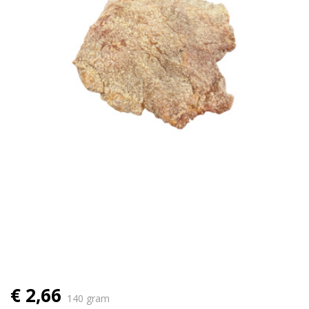
€ 2,66
140 gram