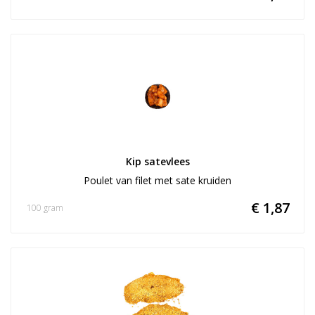
Kip satevlees
Poulet van filet met sate kruiden
€ 1,87
100 gram