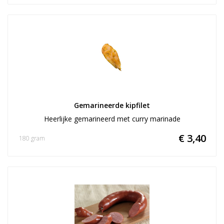
Gemarineerde kipfilet
Heerlijke gemarineerd met curry marinade
€ 3,40
180 gram