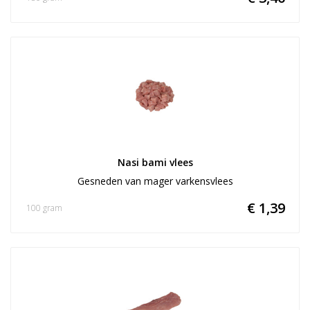
Nasi bami vlees
Gesneden van mager varkensvlees
€ 1,39
100 gram