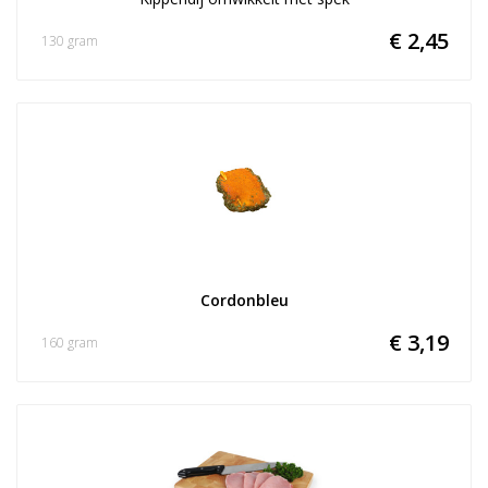
€ 2,45
130 gram
Cordonbleu
€ 3,19
160 gram