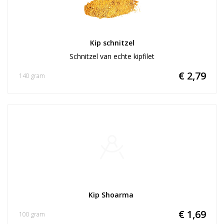
Kip schnitzel
Schnitzel van echte kipfilet
€ 2,79
140 gram
Kip Shoarma 
€ 1,69
100 gram