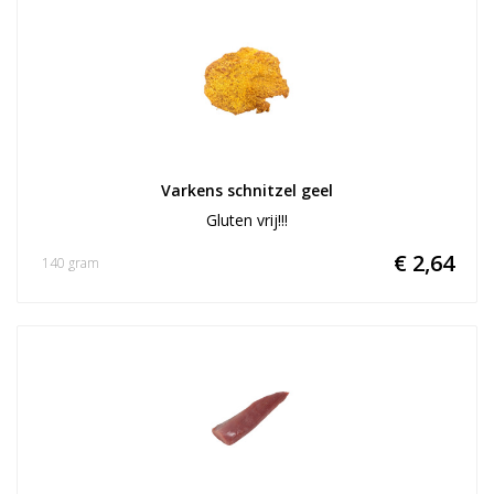
Varkens schnitzel geel
Gluten vrij!!!
€ 2,64
140 gram