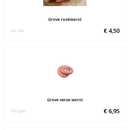
Grove rookworst
€ 4,50
per stuk
Grove verse worst
€ 6,95
450 gram