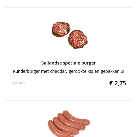
Sallandse speciale burger
Runderburger met cheddar, gerookte kip en gebakken ui
€ 2,75
per stuk