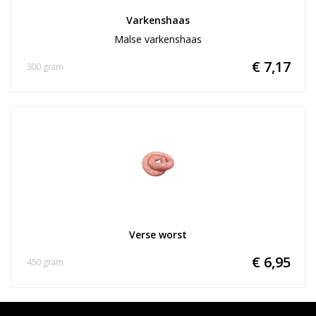
Varkenshaas
Malse varkenshaas
€ 7,17
300 gram
Verse worst
€ 6,95
450 gram