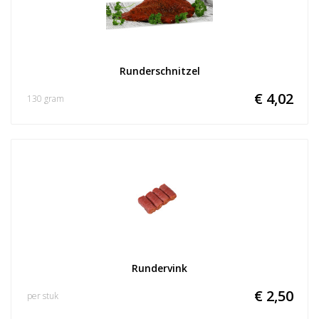
Runderschnitzel
€ 4,02
130 gram
Rundervink
€ 2,50
per stuk