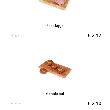
Filet lapje
€ 2,17
140 gram
Gehaktbal
€ 2,10
per stuk