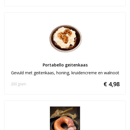
Portabello geitenkaas
Gevuld met geitenkaas, honing, kruidencreme en walnoot
€ 4,98
200 gram