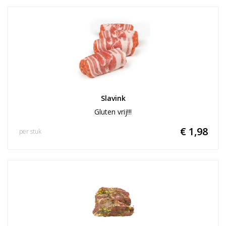
Slavink
Gluten vrij!!!
€ 1,98
per stuk