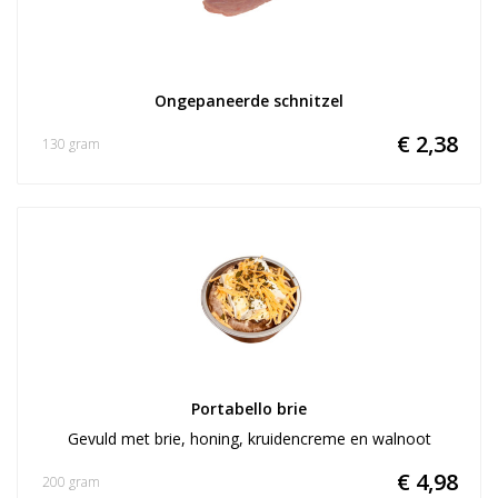
Ongepaneerde schnitzel
€ 2,38
130 gram
Portabello brie
Gevuld met brie, honing, kruidencreme en walnoot
€ 4,98
200 gram