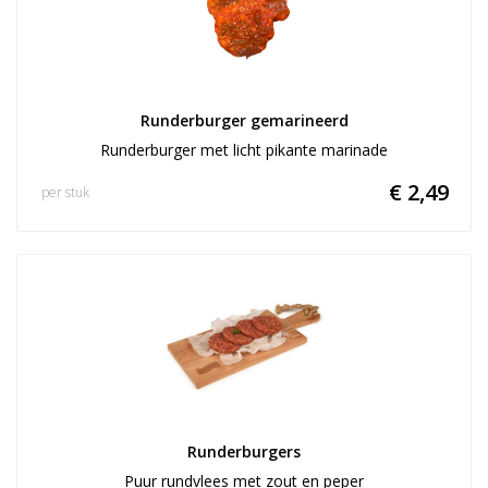
Runderburger gemarineerd
Runderburger met licht pikante marinade
€ 2,49
per stuk
Runderburgers
Puur rundvlees met zout en peper