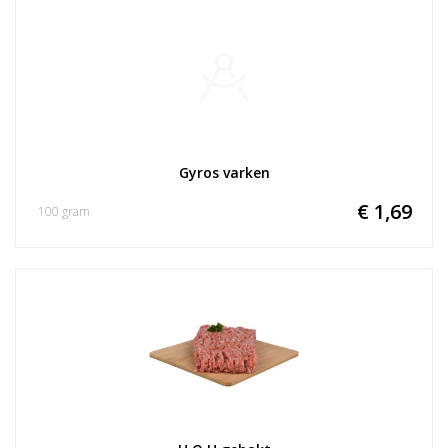
Gyros varken
€ 1,69
100 gram