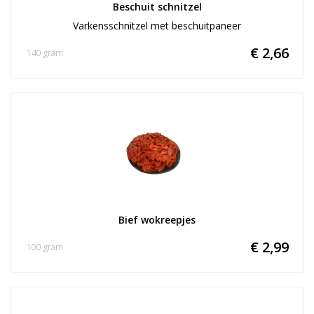
Beschuit schnitzel
Varkensschnitzel met beschuitpaneer
€ 2,66
140 gram
Bief wokreepjes
€ 2,99
100 gram