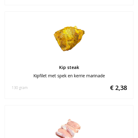
Kip steak
Kipfilet met spek en kerrie marinade
€ 2,38
130 gram