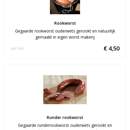
Rookworst
Gegaarde rookworst ouderwets gerookt en natuurlijk
gemaakt in eigen worst makerij
€ 4,50
per stuk
Runder rookworst
Gegaarde runderrookworst ouderwets gerookt en