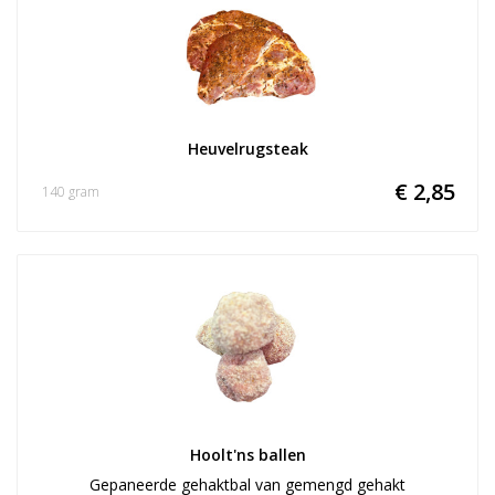
Heuvelrugsteak
€ 2,85
140 gram
Hoolt'ns ballen
Gepaneerde gehaktbal van gemengd gehakt