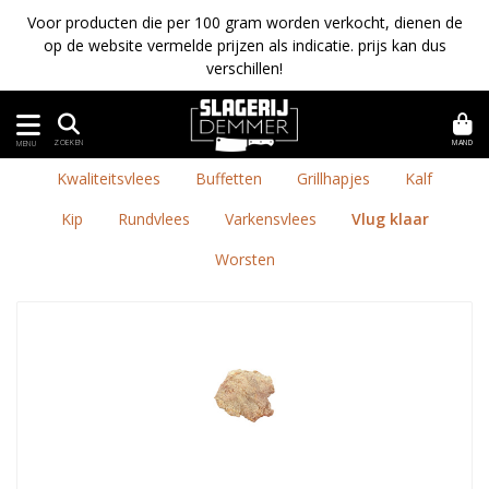
Voor producten die per 100 gram worden verkocht, dienen de
op de website vermelde prijzen als indicatie. prijs kan dus
verschillen!
MAND
ZOEKEN
MENU
Kwaliteitsvlees
Buffetten
Grillhapjes
Kalf
Kip
Rundvlees
Varkensvlees
Vlug klaar
Worsten