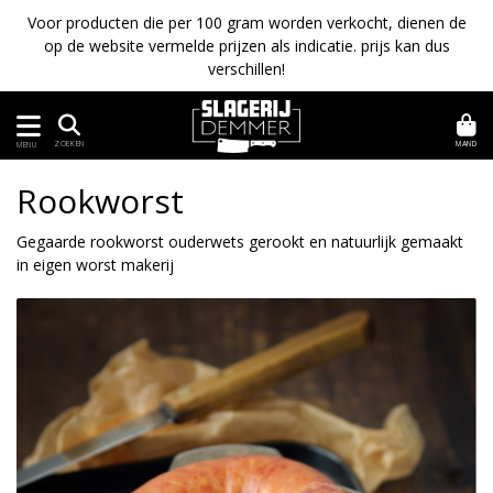
Voor producten die per 100 gram worden verkocht, dienen de
op de website vermelde prijzen als indicatie. prijs kan dus
verschillen!
MAND
ZOEKEN
MENU
Rookworst
Gegaarde rookworst ouderwets gerookt en natuurlijk gemaakt
in eigen worst makerij