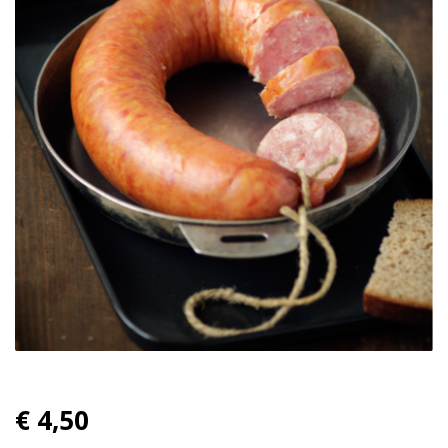
€ 4,50