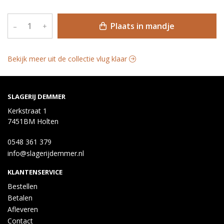
Plaats in mandje
–
+
Bekijk meer uit de collectie vlug klaar
SLAGERIJ DEMMER
Kerkstraat 1
7451BM Holten
0548 361 379
info@slagerijdemmer.nl
KLANTENSERVICE
Bestellen
Betalen
Afleveren
Contact