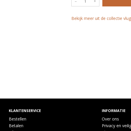
–
+
Bekijk meer uit de collectie vlu
KLANTENSERVICE
INFORMATIE
Bestellen
Over ons
Betalen
Privacy en veili