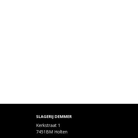
SLAGERIJ DEMMER
Kerkstraat 1
7451BM Holten