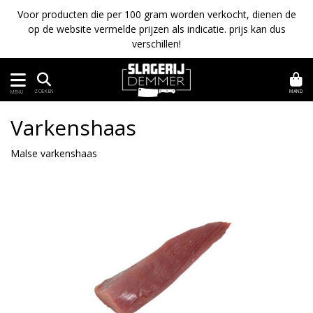
Voor producten die per 100 gram worden verkocht, dienen de
op de website vermelde prijzen als indicatie. prijs kan dus
verschillen!
MAND
ZOEKEN
MENU
Varkenshaas
Malse varkenshaas