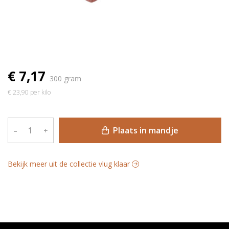
€ 7,17
300 gram
€ 23,90 per kilo
Plaats in mandje
–
+
Bekijk meer uit de collectie vlug klaar