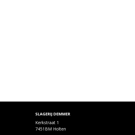
SLAGERIJ DEMMER
Kerkstraat 1
7451BM Holten